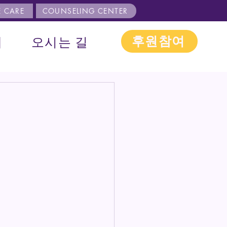
 CARE
COUNSELING CENTER
후원참여
내
오시는 길