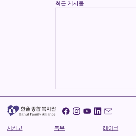
최근 게시물
8월 메모리 카페
시카고
북부
레이크