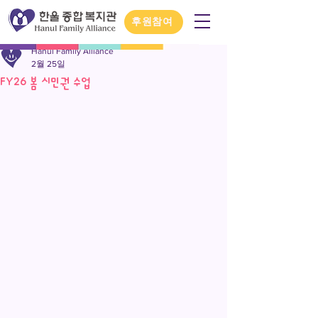
후원참여
Hanul Family Alliance
2월 25일
FY26 봄 시민권 수업