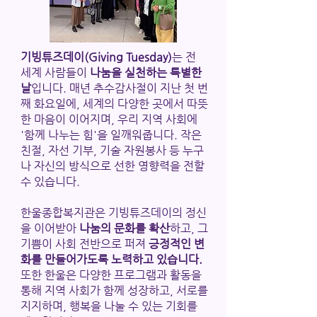
기빙튜즈데이(Giving Tuesday)
는 전
세계 사람들이
나눔을 실천하는 특별한
날
입니다. 매년 추수감사절이 지난 첫 번
째 화요일에, 세계의 다양한 곳에서 따뜻
한 마음이 이어지며, 우리 지역 사회에
'함께 나누는 힘'을 일깨워줍니다. 작은
친절, 자선 기부, 기술 자원봉사 등 누구
나 자신의 방식으로 선한 영향력을 전할
수 있습니다.
한울종합복지관은 기빙튜즈데이의 정신
을 이어받아
나눔의 문화를 확산
하고, 그
기쁨이 사회 전반으로 퍼져
긍정적인 변
화를 만들어가도록 노력하고 있습니다.
또한 한울은 다양한 프로그램과 활동을
통해 지역 사회가 함께 성장하고, 서로를
지지하며, 행복을 나눌 수 있는 기회를