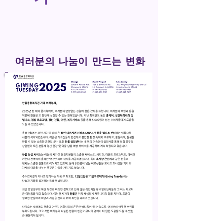
​여러분의 나눔이 만드는 변화