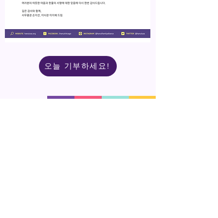
오늘 기부하세요!
시카고
5008 N. Kedzie Ave.
Chicago, IL 60625
773-478-8851
M-F 8:30am - 4:30pm